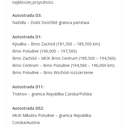
najbliższej przyszłości:
Autostrada D3:
Nažidla – Dolní Dvořiště granica państwa
Autostrada D1:
Kývalka – Brno Zachód (181,500 – 189,500 km)
Brno Południe (196,000 – 197,500)
Brno Zachód – MÚK Brno Centrum (189,500 – 194,560)
Brno Centrum – Brno Południe (194,560 – 196,000 km)
Brno Południe – Brno Wschód rozszerzenie
Autostrada D11:
Trutnov – granica Republika Czeska/Polska
Autostrada D52:
MUK Mikulov Południe – granica Republika
Czeska/Austria