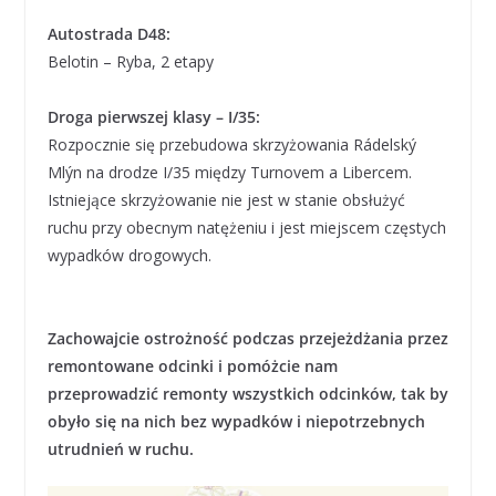
Autostrada D48:
Belotin – Ryba, 2 etapy
Droga pierwszej klasy – I/35:
Rozpocznie się przebudowa skrzyżowania Rádelský
Mlýn na drodze I/35 między Turnovem a Libercem.
Istniejące skrzyżowanie nie jest w stanie obsłużyć
ruchu przy obecnym natężeniu i jest miejscem częstych
wypadków drogowych.
Zachowajcie ostrożność podczas przejeżdżania przez
remontowane odcinki i pomóżcie nam
przeprowadzić remonty wszystkich odcinków, tak by
obyło się na nich bez wypadków i niepotrzebnych
utrudnień w ruchu.