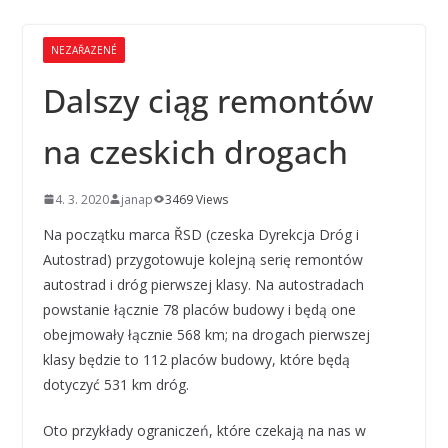
NEZAŘAZENÉ
Dalszy ciąg remontów
na czeskich drogach
4. 3. 2020
janap
3469 Views
Na początku marca ŘSD (czeska Dyrekcja Dróg i
Autostrad) przygotowuje kolejną serię remontów
autostrad i dróg pierwszej klasy. Na autostradach
powstanie łącznie 78 placów budowy i będą one
obejmowały łącznie 568 km; na drogach pierwszej
klasy będzie to 112 placów budowy, które będą
dotyczyć 531 km dróg.
Oto przykłady ograniczeń, które czekają na nas w