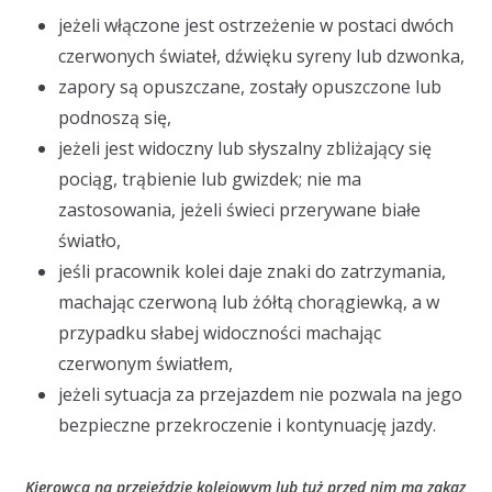
jeżeli włączone jest ostrzeżenie w postaci dwóch
czerwonych świateł, dźwięku syreny lub dzwonka,
zapory są opuszczane, zostały opuszczone lub
podnoszą się,
jeżeli jest widoczny lub słyszalny zbliżający się
pociąg, trąbienie lub gwizdek; nie ma
zastosowania, jeżeli świeci przerywane białe
światło,
jeśli pracownik kolei daje znaki do zatrzymania,
machając czerwoną lub żółtą chorągiewką, a w
przypadku słabej widoczności machając
czerwonym światłem,
jeżeli sytuacja za przejazdem nie pozwala na jego
bezpieczne przekroczenie i kontynuację jazdy.
Kierowca na przejeździe kolejowym lub tuż przed nim ma zakaz