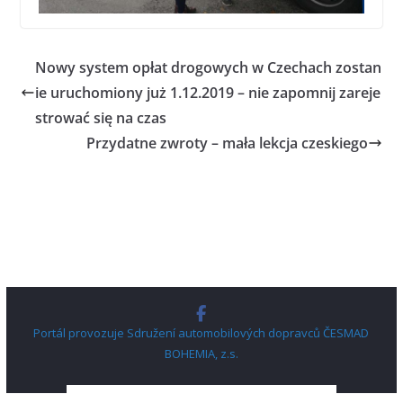
Nowy system opłat drogowych w Czechach zostan
ie uruchomiony już 1.12.2019 – nie zapomnij zareje
strować się na czas
Przydatne zwroty – mała lekcja czeskiego
Portál provozuje Sdružení automobilových dopravců ČESMAD
BOHEMIA, z.s.