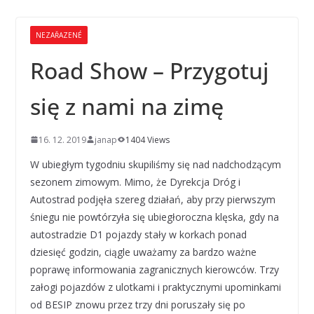
NEZAŘAZENÉ
Road Show – Przygotuj
się z nami na zimę
16. 12. 2019
janap
1404 Views
W ubiegłym tygodniu skupiliśmy się nad nadchodzącym
sezonem zimowym. Mimo, że Dyrekcja Dróg i
Autostrad podjęła szereg działań, aby przy pierwszym
śniegu nie powtórzyła się ubiegłoroczna klęska, gdy na
autostradzie D1 pojazdy stały w korkach ponad
dziesięć godzin, ciągle uważamy za bardzo ważne
poprawę informowania zagranicznych kierowców. Trzy
załogi pojazdów z ulotkami i praktycznymi upominkami
od BESIP znowu przez trzy dni poruszały się po