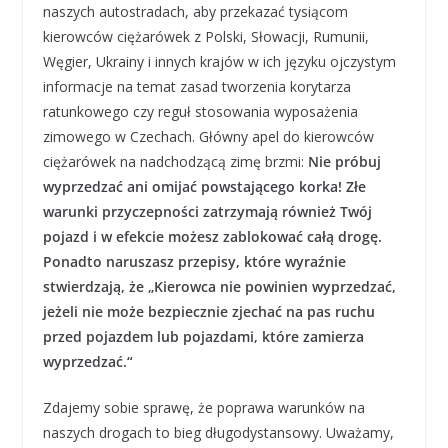
naszych autostradach, aby przekazać tysiącom
kierowców ciężarówek z Polski, Słowacji, Rumunii,
Węgier, Ukrainy i innych krajów w ich języku ojczystym
informacje na temat zasad tworzenia korytarza
ratunkowego czy reguł stosowania wyposażenia
zimowego w Czechach. Główny apel do kierowców
ciężarówek na nadchodzącą zimę brzmi:
Nie próbuj
wyprzedzać ani omijać powstającego korka! Złe
warunki przyczepności zatrzymają również Twój
pojazd i w efekcie możesz zablokować całą drogę.
Ponadto naruszasz przepisy, które wyraźnie
stwierdzają, że „Kierowca nie powinien wyprzedzać,
jeżeli nie może bezpiecznie zjechać na pas ruchu
przed pojazdem lub pojazdami, które zamierza
wyprzedzać.“
Zdajemy sobie sprawę, że poprawa warunków na
naszych drogach to bieg długodystansowy. Uważamy,