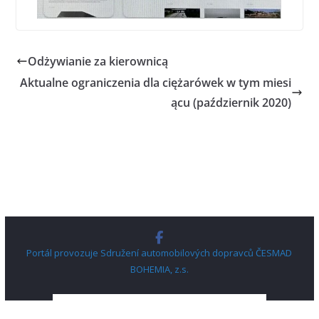
Odżywianie za kierownicą
Aktualne ograniczenia dla ciężarówek w tym miesi
ącu (październik 2020)
Portál provozuje Sdružení automobilových dopravců ČESMAD
BOHEMIA, z.s.