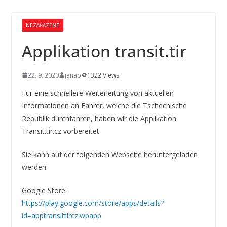
NEZAŘAZENÉ
Applikation transit.tir
22. 9. 2020
janap
1322 Views
Für eine schnellere Weiterleitung von aktuellen
Informationen an Fahrer, welche die Tschechische
Republik durchfahren, haben wir die Applikation
Transit.tir.cz vorbereitet.
Sie kann auf der folgenden Webseite heruntergeladen
werden:
Google Store:
https://play.google.com/store/apps/details?
id=apptransittircz.wpapp