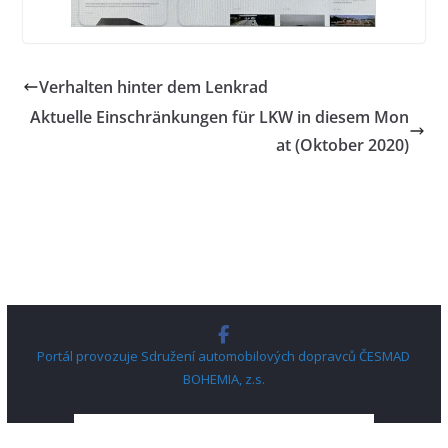
Verhalten hinter dem Lenkrad
Aktuelle Einschränkungen für LKW in diesem Mon
at (Oktober 2020)
Portál provozuje Sdružení automobilových dopravců ČESMAD
BOHEMIA, z.s.