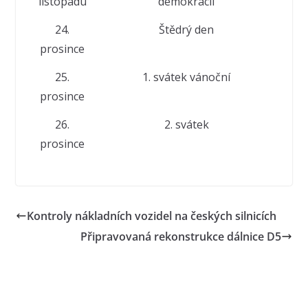
listopadu
demokracii
24.
Štědrý den
prosince
25.
1. svátek vánoční
prosince
26.
2. svátek
prosince
Kontroly nákladních vozidel na českých silnicích
Připravovaná rekonstrukce dálnice D5