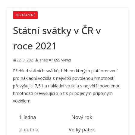
NEZAŘAZENÉ
Státní svátky v ČR v
roce 2021
22. 3. 2021
janap
1695 Views
Přehled státních svátků, během kterých platí omezení
pro nákladní vozidla s největší povolenou hmotností
převyšující 7,5 t a nákladní vozidla s největší povolenou
hmotností převyšující 3,5 t s připojeným přípojným
vozidlem.
1. ledna
Nový rok
2. dubna
Velký pátek