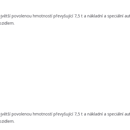
ejvětší povolenou hmotností převyšující 7,5 t a nákladní a speciální a
ozidlem.
ejvětší povolenou hmotností převyšující 7,5 t a nákladní a speciální a
ozidlem.