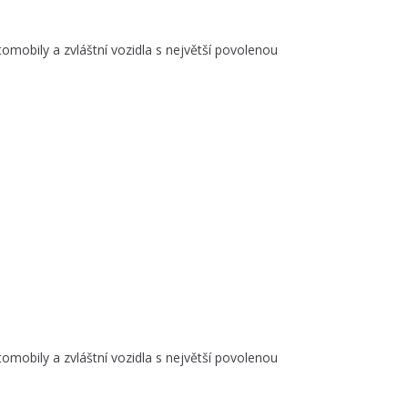
utomobily a zvláštní vozidla s největší povolenou
utomobily a zvláštní vozidla s největší povolenou