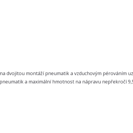
avena dvojitou montáží pneumatik a vzduchovým pérováním 
pneumatik a maximální hmotnost na nápravu nepřekročí 9,5 