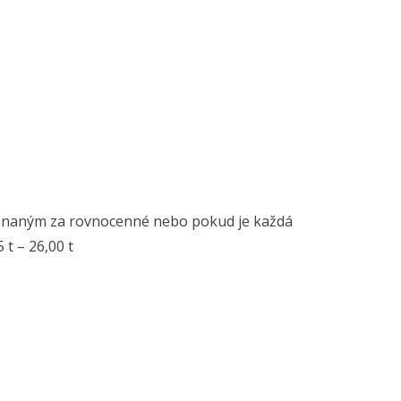
uznaným za rovnocenné nebo pokud je každá
t – 26,00 t