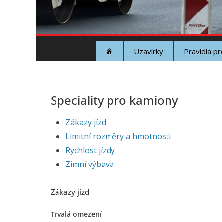
Uzavírky
Pravidla p
Speciality pro kamiony
Zákazy jízd
Limitní rozměry a hmotnosti
Rychlost jízdy
Zimní výbava
Zákazy jízd
Trvalá omezení