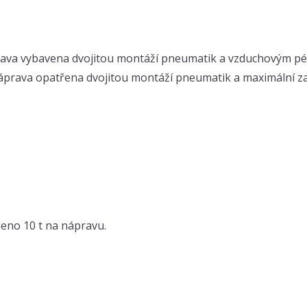
náprava vybavena dvojitou montáží pneumatik a vzduchovým
prava opatřena dvojitou montáží pneumatik a maximální zatí
leno 10 t na nápravu.