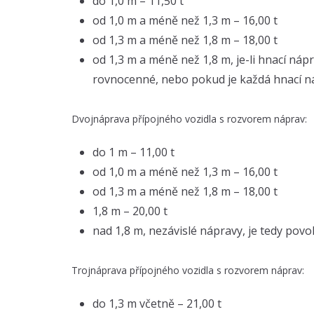
do 1,0 m – 11,50 t
od 1,0 m a méně než 1,3 m – 16,00 t
od 1,3 m a méně než 1,8 m – 18,00 t
od 1,3 m a méně než 1,8 m, je-li hnací 
rovnocenné, nebo pokud je každá hnací ná
Dvojnáprava přípojného vozidla s rozvorem náprav:
do 1 m – 11,00 t
od 1,0 m a méně než 1,3 m – 16,00 t
od 1,3 m a méně než 1,8 m – 18,00 t
1,8 m – 20,00 t
nad 1,8 m, nezávislé nápravy, je tedy povo
Trojnáprava přípojného vozidla s rozvorem náprav:
do 1,3 m včetně – 21,00 t