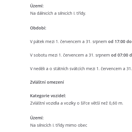
Území:
Na dálnicích a silnicích I. třídy.
Období:
V pátek mezi 1. červencem a 31. srpnem
od 17:00 do
V sobotu mezi 1. červencem a 31. srpnem
od 07:00 d
V neděli a o státních svátcích mezi 1. červencem a 3
Zvláštní omezení
Kategorie vozidel:
Zvláštní vozidla a vozíky o šířce větší než 0,60 m.
Území:
Na silnicích I. třídy mimo obec