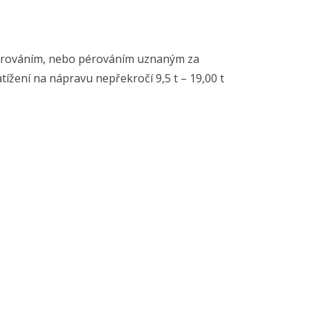
 pérováním, nebo pérováním uznaným za
žení na nápravu nepřekročí 9,5 t – 19,00 t