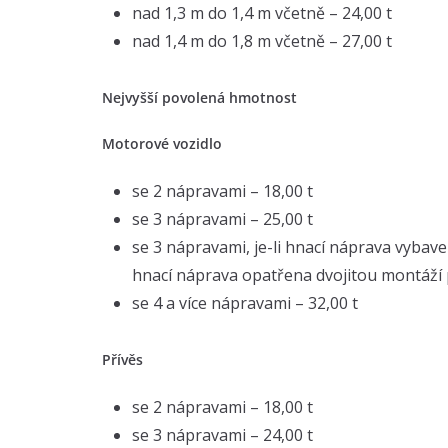
nad 1,3 m do 1,4 m včetně – 24,00 t
nad 1,4 m do 1,8 m včetně – 27,00 t
Nejvyšší povolená hmotnost
Motorové vozidlo
se 2 nápravami – 18,00 t
se 3 nápravami – 25,00 t
se 3 nápravami, je-li hnací náprava vyb
hnací náprava opatřena dvojitou montáží 
se 4 a více nápravami – 32,00 t
Přívěs
se 2 nápravami – 18,00 t
se 3 nápravami – 24,00 t