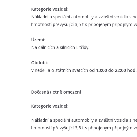
Kategorie vozidel:
Nákladní a speciální automobily a zvláštní vozidla s n
hmotností převyšující 3,5 t s připojeným přípojným v
Území:
Na dálnicích a silnicích I. třídy.
Období:
V neděli a o státních svátcích
od 13:00 do 22:00 hod.
Dočasná (letní) omezení
Kategorie vozidel:
Nákladní a speciální automobily a zvláštní vozidla s n
hmotností převyšující 3,5 t s připojeným přípojným v