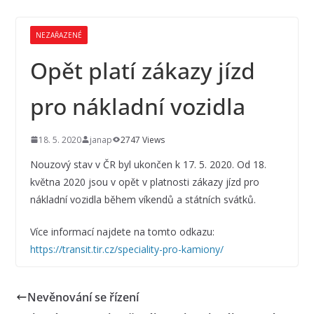
NEZAŘAZENÉ
Opět platí zákazy jízd
pro nákladní vozidla
18. 5. 2020
janap
2747 Views
Nouzový stav v ČR byl ukončen k 17. 5. 2020. Od 18.
května 2020 jsou v opět v platnosti zákazy jízd pro
nákladní vozidla během víkendů a státních svátků.
Více informací najdete na tomto odkazu:
https://transit.tir.cz/speciality-pro-kamiony/
Nevěnování se řízení