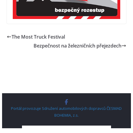
The Most Truck Festival
Bezpečnost na železničních přejezdech
Portál provozuje Sdružení automobilových dopravců ČESMAD
BOHEMIA, z.s.