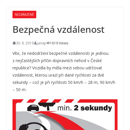
NEZAŘAZENÉ
Bezpečná vzdálenost
30. 8. 2019
janap
1619 Views
Víte, že nedodržení bezpečné vzdálenosti je jednou
z nejčastějších příčin dopravních nehod v České
republice? Vozidla by měla mezi sebou udržovat
vzdálenost, kterou urazí při dané rychlosti za dvě
sekundy – což je při rychlosti 50 km/h – 28 m, 90 km/h
– 50 m.