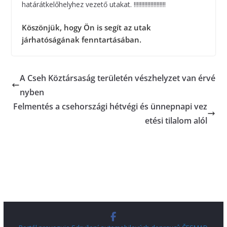
határátkelőhelyhez vezető utakat. !!!!!!!!!!!!!!!!!!!!!
Köszönjük, hogy Ön is segít az utak
járhatóságának fenntartásában.
A Cseh Köztársaság területén vészhelyzet van érvé
nyben
Felmentés a csehországi hétvégi és ünnepnapi vez
etési tilalom alól