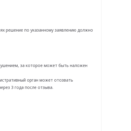
аях решение по указанному заявлению должно
рушением, за которое может быть наложен
нистративный орган может отозвать
ерез 3 года после отзыва.