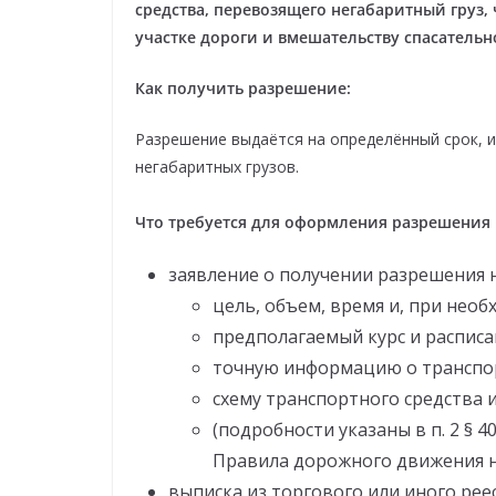
средства, перевозящего негабаритный груз,
участке дороги и вмешательству спасатель
Как получить разрешение:
Разрешение выдаётся на определённый срок, и
негабаритных грузов.
Что требуется для оформления разрешения
заявление о получении разрешения 
цель, объем, время и, при нео
предполагаемый курс и распис
точную информацию о транспо
схему транспортного средства 
(подробности указаны в п. 2 § 
Правила дорожного движения н
выписка из торгового или иного рее