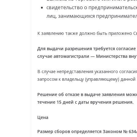
свидетельство о предпринимательск
лиц, занимающихся предпринимател
К заявлению также должно быть приложено Сви
Для выдачи разрешения требуется согласие
случае автомагистрали — Министерства вну
В случае непредставления указанного согла
запросом к владельцу (управляющему) данной
Решение об отказе в выдаче заявления можн
течение 15 дней с даты вручения решения.
Цена
Размер сборов определяется Законом № 634/