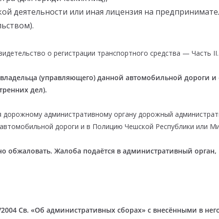
ой деятельности или иная лицензия на предпринимател
ьством).
детельство о регистрации транспортного средства — Часть II.
 владельца (управляющего) данной автомобильной дороги и
тренних дел).
сия дорожному административному органу дорожный администра
 автомобильной дороги и в Полицию Чешской Республики или Ми
о обжаловать. Жалоба подаётся в административный орган, 
2004 Св. «Об административных сборах» с внесёнными в него