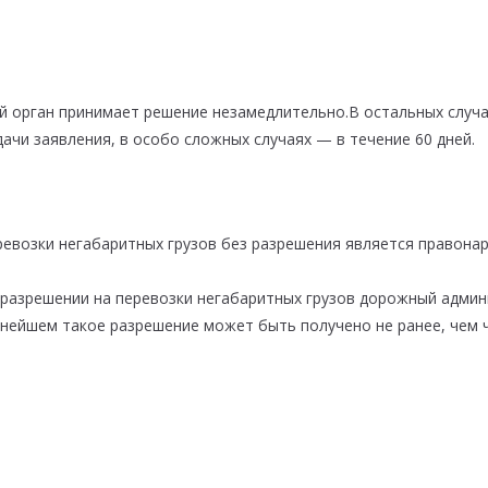
 орган принимает решение незамедлительно.В остальных случ
ачи заявления, в особо сложных случаях — в течение 60 дней.
евозки негабаритных грузов без разрешения является правона
 разрешении на перевозки негабаритных грузов дорожный адми
нейшем такое разрешение может быть получено не ранее, чем ч