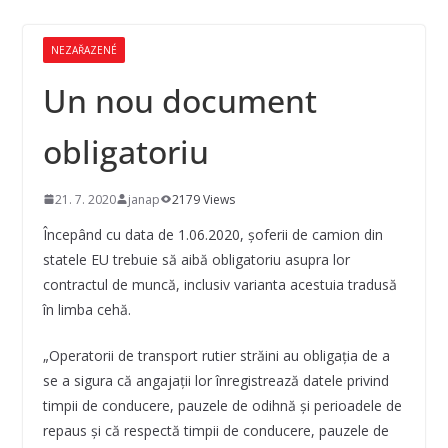
NEZAŘAZENÉ
Un nou document
obligatoriu
21. 7. 2020
janap
2179 Views
Începând cu data de 1.06.2020, şoferii de camion din
statele EU trebuie să aibă obligatoriu asupra lor
contractul de muncă, inclusiv varianta acestuia tradusă
în limba cehă.
„Operatorii de transport rutier străini au obligaţia de a
se a sigura că angajaţii lor înregistrează datele privind
timpii de conducere, pauzele de odihnă şi perioadele de
repaus şi că respectă timpii de conducere, pauzele de