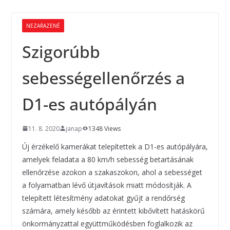
NEZAŘAZENÉ
Szigorúbb
sebességellenőrzés a
D1-es autópályán
11. 8. 2020
janap
1348 Views
Új érzékelő kamerákat telepítettek a D1-es autópályára,
amelyek feladata a 80 km/h sebesség betartásának
ellenőrzése azokon a szakaszokon, ahol a sebességet
a folyamatban lévő útjavítások miatt módosítják. A
telepített létesítmény adatokat gyűjt a rendőrség
számára, amely később az érintett kibővített hatáskörű
önkormányzattal együttműködésben foglalkozik az