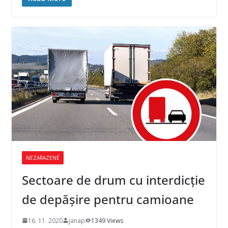
NEZAŘAZENÉ
Sectoare de drum cu interdicţie
de depăşire pentru camioane
16. 11. 2020
janap
1349 Views