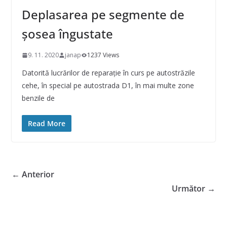
Deplasarea pe segmente de
şosea îngustate
9. 11. 2020
janap
1237 Views
Datorită lucrărilor de reparaţie în curs pe autostrăzile
cehe, în special pe autostrada D1, în mai multe zone
benzile de
Read More
← Anterior
Următor →