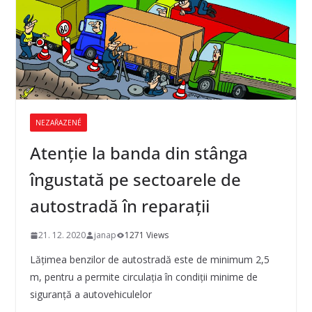
NEZAŘAZENÉ
Atenţie la banda din stânga
îngustată pe sectoarele de
autostradă în reparaţii
21. 12. 2020
janap
1271 Views
Lăţimea benzilor de autostradă este de minimum 2,5
m, pentru a permite circulaţia în condiţii minime de
siguranţă a autovehiculelor