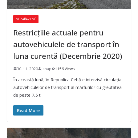
NEZAŘAZENÉ
Restricţiile actuale pentru
autovehiculele de transport în
luna curentă (Decembrie 2020)
30. 11. 2020
janap
1156 Views
În această lună, în Republica Cehă e interzisă circulaţia
autovehiculelor de transport al mărfurilor cu greutatea
de peste 7,5 t
Read More