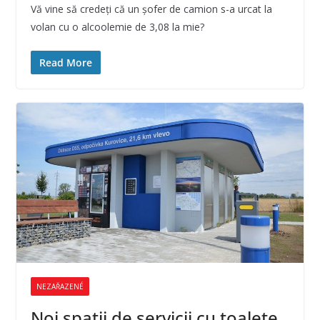
Vă vine să credeţi că un şofer de camion s-a urcat la
volan cu o alcoolemie de 3,08 la mie?
Read More
NEZAŘAZENÉ
Noi spaţii de servicii cu toalete