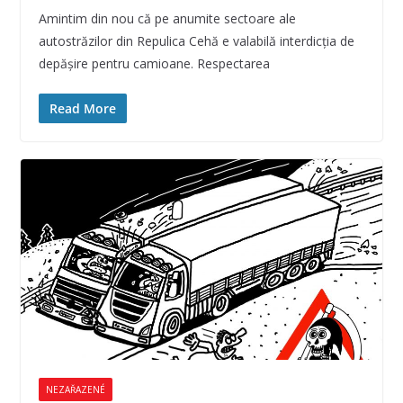
Amintim din nou că pe anumite sectoare ale
autostrăzilor din Repulica Cehă e valabilă interdicţia de
depăşire pentru camioane. Respectarea
Read More
NEZAŘAZENÉ