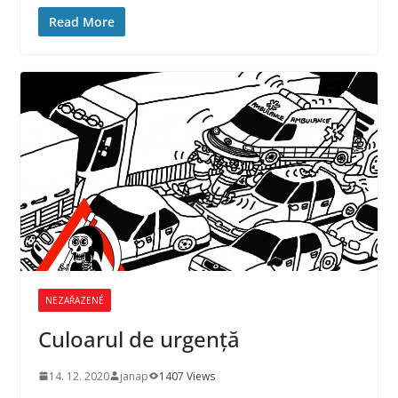
Read More
NEZAŘAZENÉ
Culoarul de urgenţă
14. 12. 2020
janap
1407 Views