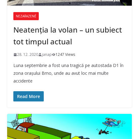
NEZAŘAZENÉ
Neatenţia la volan – un subiect
tot timpul actual
28. 12. 2020
janap
1247 Views
Luna septembrie a fost una tragică pe autostada D1 în
zona oraşului Brno, unde au avut loc mai multe
accidente
Read More