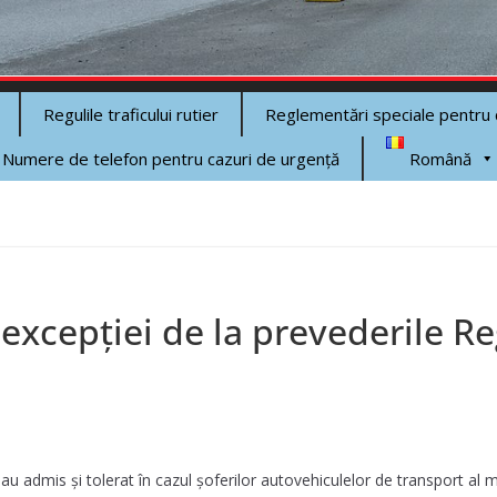
Regulile traficului rutier
Reglementări speciale pentru
Numere de telefon pentru cazuri de urgenţă
Română
i excepţiei de la prevederile R
u admis şi tolerat în cazul şoferilor autovehiculelor de transport al măr