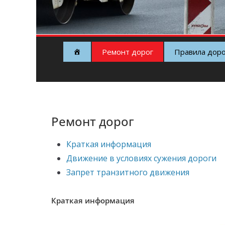
Ремонт дорог
Правила дор
Ремонт дорог
Краткая информация
Движение в условиях сужения дороги
Запрет транзитного движения
Краткая информация