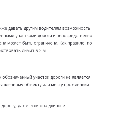
акже давать другим водителям возможность
енными участками дороги и непосредственно
она может быть ограничена. Как правило, по
ствовать лимит в 2 м.
 обозначенный участок дороги не является
омышленному объекту или месту проживания
дорогу, даже если она длиннее