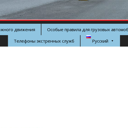
ожного движения
Особые правила для грузовых автомо
Телефоны экстренных служб
Русский