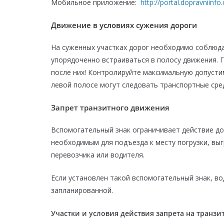
Мобильное приложение:
http://portal.dopravniinfo
Движение в условиях сужения дороги
На суженных участках дорог необходимо соблюда
упорядоченно встраиваться в полосу движения. 
после них! Контролируйте максимальную допустим
левой полосе могут следовать транспортные сре
Запрет транзитного движения
Вспомогательный знак ограничивает действие до
необходимым для подъезда к месту погрузки, вы
перевозчика или водителя.
Если установлен такой вспомогательный знак, в
запланированной.
Участки и условия действия запрета на транзит