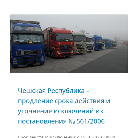
Чешская Республика –
продление срока действия и
уточнение исключений из
постановления № 561/2006
Срок действия исключений: с 15. 4. 2020, 00:00