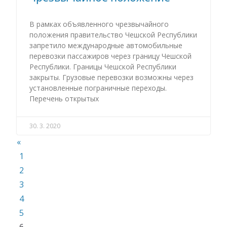
В рамках объявленного чрезвычайного
положения правительство Чешской Республики
запретило международные автомобильные
перевозки пассажиров через границу Чешской
Республики. Границы Чешской Республики
закрыты. Грузовые перевозки возможны через
установленные пограничные переходы.
Перечень открытых
30. 3. 2020
«
1
2
3
4
5